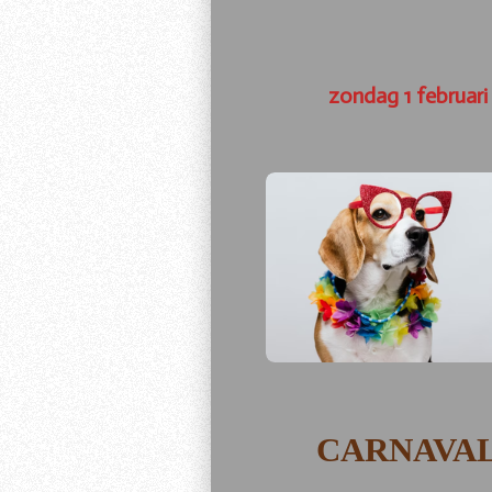
zondag 1 februari
CARNAVA