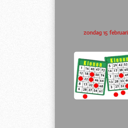
zondag 15 februar