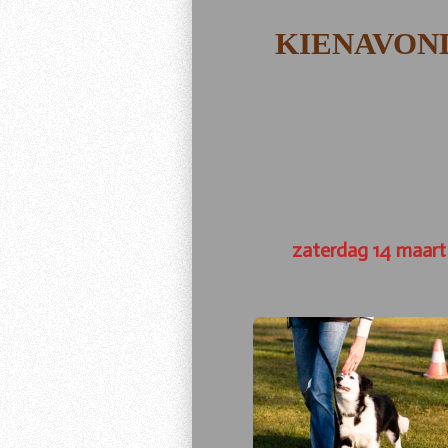
KIENAVON
zaterdag 14 maar