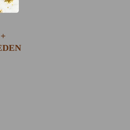
 +
EDEN