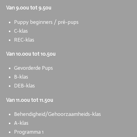
Van 9.00u tot 9.50u
Puppy beginners / pré-pups
C-klas
REC-klas
Van 10.00u tot 10.50u
Gevorderde Pups
B-klas
DEB-klas
Van 11.00u tot 11.50u
Behendigheid/Gehoorzaamheids-klas
A-klas
Programma 1