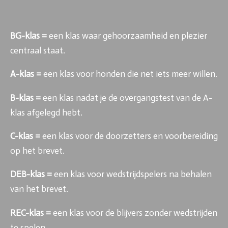
BG-klas =
een klas waar gehoorzaamheid en plezier
centraal staat.
A-klas
=
een klas voor honden die net iets meer willen.
B-klas =
een klas nadat je de overgangstest van de A-
klas afgelegd hebt.
C-klas
=
een klas voor de doorzetters en voorbereiding
op het brevet.
DEB-klas =
een klas voor wedstrijdspelers na behalen
van het brevet.
REC-klas =
een klas voor de blijvers zonder wedstrijden
te spelen.