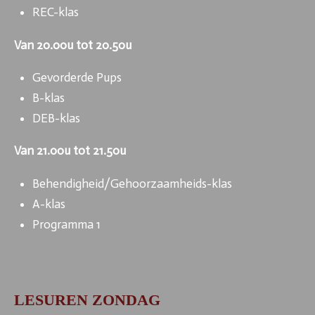
REC-klas
Van 20.00u tot 20.50u
Gevorderde Pups
B-klas
DEB-klas
Van 21.00u tot 21.50u
Behendigheid/Gehoorzaamheids-klas
A-klas
Programma 1
LESUREN ZONDAG